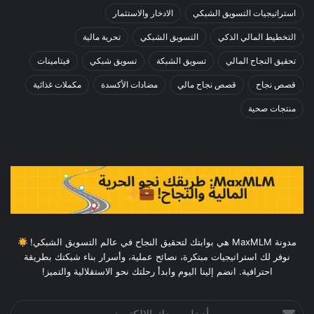
استراتيجيات التسويق الشبكي
الادخار والاستثمار
التخطيط المالي الذكي
التسويق الشبكي
تحرية مالية
تحقيق النجاح المالي
تسويق الشبكة
تسويق شبكي
فيتامينات
قصص نجاح
قصص نجاح مالي
مضادات الأكسدة
مكملات غذائية
منتجات صحية
مدونة MaxMLM هي بوابتك لتحقيق النجاح في عالم التسويق الشبكي!
نوفر لك استراتيجيات مبتكرة، نصائح عملية، وأسرار بناء شبكتك بطريقة
احترافية. انضم إلينا اليوم وابدأ رحلتك نحو الاستقلالية والتميز!
أدخل