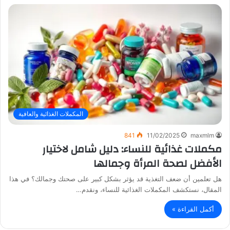
المكملات الغذائية والعافية
841
11/02/2025
maxmlm
مكملات غذائية للنساء: دليل شامل لاختيار
الأفضل لصحة المرأة وجمالها
هل تعلمين أن ضعف التغذية قد يؤثر بشكل كبير على صحتك وجمالك؟ في هذا
المقال، نستكشف المكملات الغذائية للنساء، ونقدم…
أكمل القراءة »