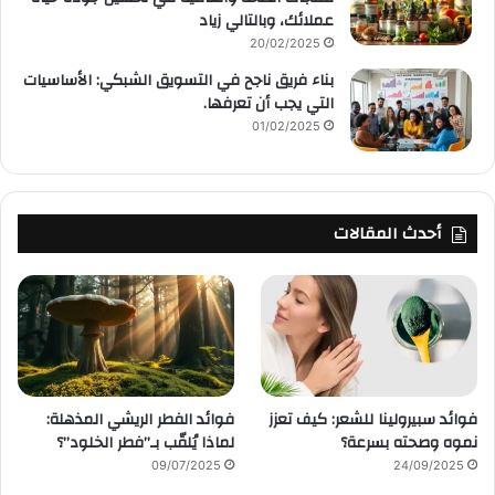
عملائك، وبالتالي زياد
20/02/2025
بناء فريق ناجح في التسويق الشبكي: الأساسيات
التي يجب أن تعرفها.
01/02/2025
أحدث المقالات
فوائد سبيرولينا للشعر: كيف تعزز
فوائد الفطر الريشي المذهلة:
نموه وصحته بسرعة؟
لماذا يُلقّب بـ”فطر الخلود”؟
09/07/2025
24/09/2025