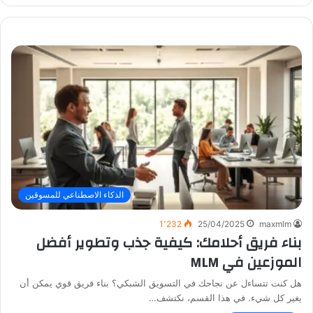
الذكاء الاصطناعي للمسوقين
1٬232
25/04/2025
maxmlm
بناء فريق أحلامك: كيفية جذب وتطوير أفضل
الموزعين في MLM
هل كنت تتساءل عن نجاحك في التسويق الشبكي؟ بناء فريق قوي يمكن أن
يغير كل شيء. في هذا القسم، نكتشف…