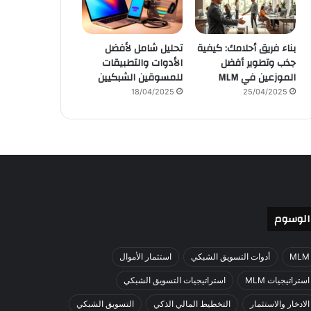
بناء فريق أحلامك: كيفية
تحليل شامل لأفضل
جذب وتطوير أفضل
الأدوات والتطبيقات
الموزعين في MLM
للمسوقين الشبكيين
18/04/2025
25/04/2025
الوسوم
MLM
أدوات التسويق الشبكي
استثمار الأموال
استراتيجيات MLM
استراتيجيات التسويق الشبكي
الادخار والاستثمار
التخطيط المالي الذكي
التسويق الشبكي