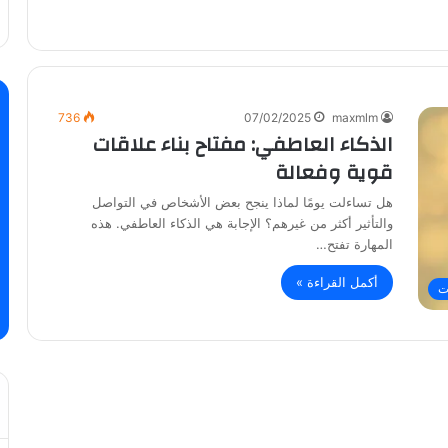
736
07/02/2025
maxmlm
الذكاء العاطفي: مفتاح بناء علاقات
قوية وفعالة
هل تساءلت يومًا لماذا ينجح بعض الأشخاص في التواصل
والتأثير أكثر من غيرهم؟ الإجابة هي الذكاء العاطفي. هذه
المهارة تفتح…
أكمل القراءة »
ت