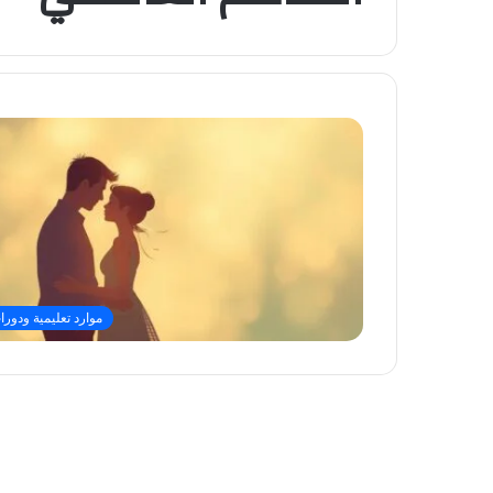
موارد تعليمية ودورا