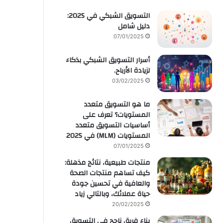
التسويق الشبكي في 2025:
دليل شامل
07/01/2025
أسرار التسويق الشبكي بذكاء
لزيادة الأرباح.
03/02/2025
ما هو التسويق متعدد
المستويات؟ تعرف على
أساسيات التسويق متعدد
المستويات (MLM) في 2025
07/01/2025
منتجات طبيعية، نتائج مذهلة:
كيف تساهم منتجات الصحة
والعافية في تحسين جودة
حياة عملائك، وبالتالي زياد
20/02/2025
بناء فريق ناجح في التسويق