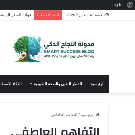
نبذة
Log In
عن
فوائد الفطر الريشي 
الجمعة, أغسطس 7 2026
أحدث المقالات
ووردبريس
الرئيسية
الفطر الطبي والصحة الطبيعية
الذكاء الاصط
الرئيسية
/
التفاهم العاطفي
التفاهم العاطفي