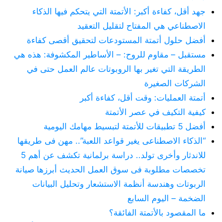
جهد أقل، كفاءة أكبر: الأتمتة التي يتحكم فيها الذكاء
الاصطناعي هي المفتاح لتقليل التعقيد
أفضل حلول أتمتة المستودعات لتحقيق أقصى كفاءة
مستقبل – مقاوم للروح: – الأساطير المكشوفة: هذه هي
الطريقة التي تغير بها الروبوتات عالم العمل حتى في
الشركات الصغيرة
أتمتة العمليات: وقت أقل، كفاءة أكبر
كيفية التكيف في عصر الأتمتة
أفضل 5 تطبيقات للأتمتة لتبسيط مهامك اليومية
“الذكاء الاصطناعى يغير قواعد اللعبة”.. مهن فى طريقها
للاندثار وأخرى تولد.. دراسة برلمانية تكشف عن أهم 5
تخصصات مطلوبة فى سوق العمل الحديث أبرزها صيانة
الربوتات وهندسة أنظمة الاستشعار وتحليل البيانات
الضخمة – اليوم السابع
ما المقصود بالأتمتة الفائقة؟