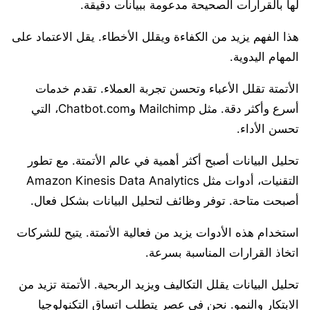
لها بالقرارات الصحيحة مدعومة ببيانات دقيقة.
هذا الفهم يزيد من الكفاءة ويقلل الأخطاء. يقل الاعتماد على
المهام اليدوية.
الأتمتة تقلل الأعباء وتحسن تجربة العملاء. تقدم خدمات
أسرع وأكثر دقة. مثل Mailchimp وChatbot.com، التي
تحسن الأداء.
تحليل البيانات أصبح أكثر أهمية في عالم الأتمتة. مع تطور
التقنيات، أدوات مثل Amazon Kinesis Data Analytics
أصبحت متاحة. توفر وظائف لتحليل البيانات بشكل فعال.
استخدام هذه الأدوات يزيد من فعالية الأتمتة. يتيح للشركات
اتخاذ القرارات المناسبة بسرعة.
تحليل البيانات يقلل التكاليف ويزيد الربحية. الأتمتة تزيد من
الابتكار والنمو. نحن في عصر يتطلب اتساق التكنولوجيا