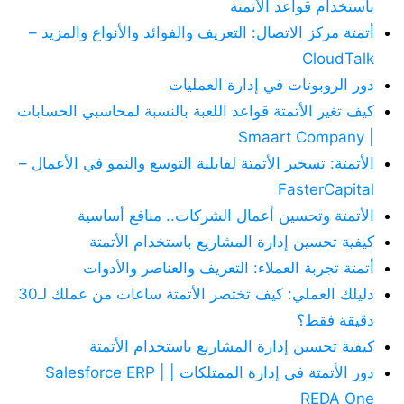
باستخدام قواعد الأتمتة
أتمتة مركز الاتصال: التعريف والفوائد والأنواع والمزيد –
CloudTalk
دور الروبوتات في إدارة العمليات
كيف تغير الأتمتة قواعد اللعبة بالنسبة لمحاسبي الحسابات
| Smaart Company
الأتمتة: تسخير الأتمتة لقابلية التوسع والنمو في الأعمال –
FasterCapital
الأتمتة وتحسين أعمال الشركات.. منافع أساسية
كيفية تحسين إدارة المشاريع باستخدام الأتمتة
أتمتة تجربة العملاء: التعريف والعناصر والأدوات
دليلك العملي: كيف تختصر الأتمتة ساعات من عملك لـ30
دقيقة فقط؟
كيفية تحسين إدارة المشاريع باستخدام الأتمتة
دور الأتمتة في إدارة الممتلكات | Salesforce ERP |
REDA One