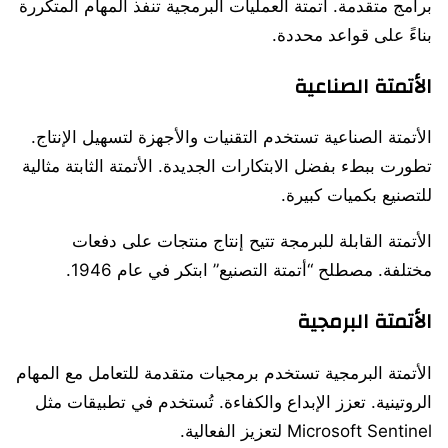
برامج متقدمة. أتمتة العمليات البرمجية تنفذ المهام المتكررة
بناءً على قواعد محددة.
الأتمتة الصناعية
الأتمتة الصناعية تستخدم التقنيات والأجهزة لتسهيل الإنتاج.
تطورت ببطء بفضل الابتكارات الجديدة. الأتمتة الثابتة مثالية
للتصنيع بكميات كبيرة.
الأتمتة القابلة للبرمجة تتيح إنتاج منتجات على دفعات
مختلفة. مصطلح “أتمتة التصنيع” ابتكر في عام 1946.
الأتمتة البرمجية
الأتمتة البرمجية تستخدم برمجيات متقدمة للتعامل مع المهام
الروتينية. تعزز الإبداع والكفاءة. تُستخدم في تطبيقات مثل
Microsoft Sentinel لتعزيز الفعالية.