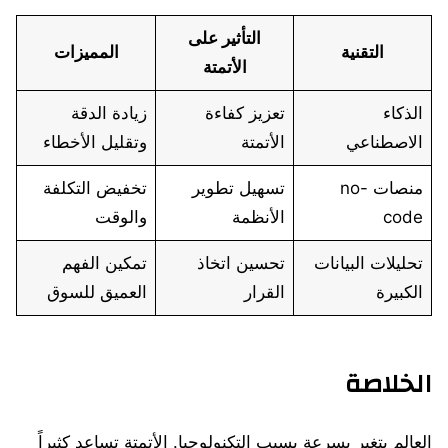
التأثير على
التقنية
المميزات
الأتمتة
الذكاء
تعزيز كفاءة
زيادة الدقة
الاصطناعي
الأتمتة
وتقليل الأخطاء
منصات no-
تسهيل تطوير
تخفيض التكلفة
code
الأنظمة
والوقت
تحليلات البيانات
تحسين اتخاذ
تمكين الفهم
الكبيرة
القرار
العميق للسوق
الخلاصة
العالم يتغير بسرعة بسبب التكنولوجيا. الأتمتة تساعد كثيراً