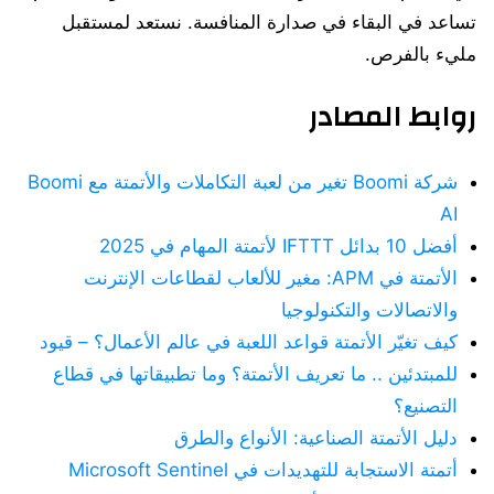
تساعد في البقاء في صدارة المنافسة. نستعد لمستقبل
مليء بالفرص.
روابط المصادر
شركة Boomi تغير من لعبة التكاملات والأتمتة مع Boomi
AI
أفضل 10 بدائل IFTTT لأتمتة المهام في 2025
الأتمتة في APM: مغير للألعاب لقطاعات الإنترنت
والاتصالات والتكنولوجيا
كيف تغيّر الأتمتة قواعد اللعبة في عالم الأعمال؟ – قيود
للمبتدئين .. ما تعريف الأتمتة؟ وما تطبيقاتها في قطاع
التصنيع؟
دليل الأتمتة الصناعية: الأنواع والطرق
أتمتة الاستجابة للتهديدات في Microsoft Sentinel