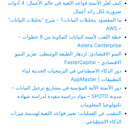
كيف تُغيّر الأتمتة قواعد اللعبة في عالم الأعمال: 4 أدوات
ضرورية لكل رائد أعمال
ما المقصود بتحليلات البيانات؟ – شرح “تحليلات البيانات”
– AWS
خطة اللعب لأتمتة البيانات المكونة من 8 خطوات –
Astera Centerprise
النمو الاقتصادي: ازدهار الطبقة الوسطى: تعزيز النمو
الاقتصادي – FasterCapital
دور الذكاء الاصطناعي في البرمجيات الحديثة لبناء
التطبيقات | AppMaster
دور الأتمتة الآلية المؤتمتة في مشاريع ترحيل البيانات –
مدونة SPOTO – مواد دراسية مفيدة لدراسة شهادة
تكنولوجيا المعلومات
التنقيب عن العمليات: تغيير قواعد اللعبة لهندسة ميزات
الذكاء الاصطناعي