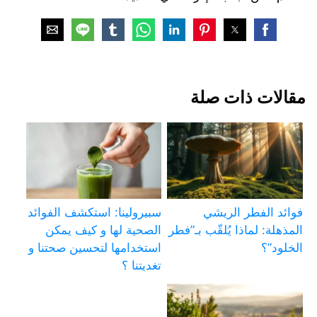
مقالات ذات صلة
فوائد الفطر الريشي
سبيرولينا: استكشف الفوائد
المذهلة: لماذا يُلقّب بـ”فطر
الصحية لها و كيف يمكن
الخلود”؟
استخدامها لتحسين صحتنا و
تغديتنا ؟