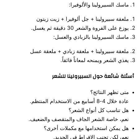
ماسك السبيرولينا والألوفيرا:
ملعقة سبيرولينا + جل ألوفيرا + زيت زيتون
يوزع على الفروة والشعر 30 دقيقة ثم يغسل.
ماسك السبيرولينا بالزبادي والعسل:
ملعقة سبيرولينا + ملعقة زبادي + ملعقة عسل
يغذي الشعر ويمنحه لمعاناً فائقاً.
أسئلة شائعة حول السبيرولينا للشعر
متى تظهر النتائج؟
عادة خلال 4-8 أسابيع من الاستخدام المنتظم.
هل تناسب كل أنواع الشعر؟
نعم، خاصة الشعر الجاف والمتقصف والضعيف.
هل يمكن استخدامها مع مكملات أخرى؟
نعم، لكن تجنب الإفراط في الحديد.