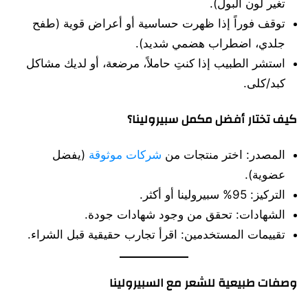
تغير لون البول).
توقف فوراً إذا ظهرت حساسية أو أعراض قوية (طفح
جلدي، اضطراب هضمي شديد).
استشر الطبيب إذا كنتِ حاملاً، مرضعة، أو لديك مشاكل
كبد/كلى.
كيف تختار أفضل مكمل سبيرولينا؟
المصدر: اختر منتجات من
شركات موثوقة
(يفضل
عضوية).
التركيز: 95% سبيرولينا أو أكثر.
الشهادات: تحقق من وجود شهادات جودة.
تقييمات المستخدمين: اقرأ تجارب حقيقية قبل الشراء.
وصفات طبيعية للشعر مع السبيرولينا