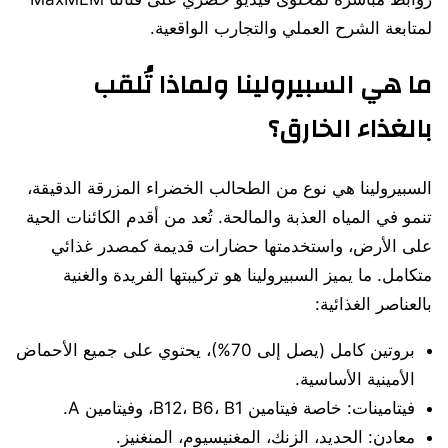
لمتابعة الشرح العملي والتجارب الواقعية.
ما هي السبيرولينا ولماذا تُلقب
بالغذاء الخارق؟
السبيرولينا هي نوع من الطحالب الخضراء المزرقة الدقيقة،
تنمو في المياه العذبة والمالحة. تُعد من أقدم الكائنات الحية
على الأرض، واستخدمتها حضارات قديمة كمصدر غذائي
متكامل. ما يميز السبيرولينا هو تركيبتها الفريدة والغنية
بالعناصر الغذائية:
بروتين كامل (يصل إلى 70%)، يحتوي على جميع الأحماض
الأمينية الأساسية.
فيتامينات: خاصة فيتامين B12، B6، B1، وفيتامين A.
معادن: الحديد، الزنك، المغنيسيوم، المنغنيز.