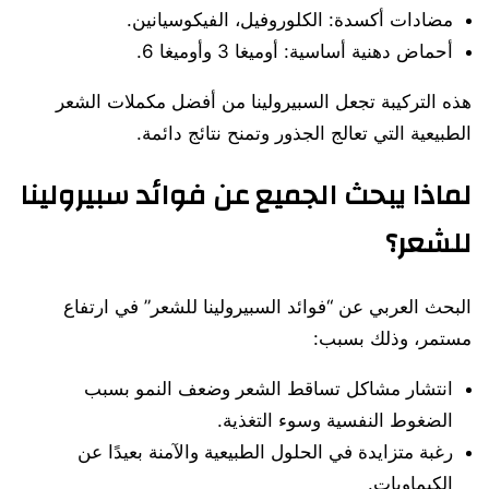
مضادات أكسدة: الكلوروفيل، الفيكوسيانين.
أحماض دهنية أساسية: أوميغا 3 وأوميغا 6.
هذه التركيبة تجعل السبيرولينا من أفضل مكملات الشعر
الطبيعية التي تعالج الجذور وتمنح نتائج دائمة.
لماذا يبحث الجميع عن فوائد سبيرولينا
للشعر؟
البحث العربي عن “فوائد السبيرولينا للشعر” في ارتفاع
مستمر، وذلك بسبب:
انتشار مشاكل تساقط الشعر وضعف النمو بسبب
الضغوط النفسية وسوء التغذية.
رغبة متزايدة في الحلول الطبيعية والآمنة بعيدًا عن
الكيماويات.