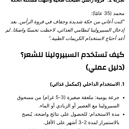
محمد (35 عامًا):
“
كنت أعاني من حكة شديدة وجفاف في فروة الرأس. بعد
إدخال السبيرولينا لنظامي الغذائي، لاحظت تحسنًا واضحًا. لم
أعد أحتاج لاستخدام الكريمات الطبية
.”
كيف تستخدم السبيرولينا للشعر؟
(دليل عملي)
1.
الاستخدام الداخلي (كمكمل غذائي)
جرعة يومية: ملعقة صغيرة (3-5 غرام) من مسحوق
السبيرولينا مع العصير أو الزبادي أو الماء.
مدة الاستخدام: للحصول على نتائج واضحة، يُنصح
بالاستمرار لمدة 2-3 أشهر على الأقل.