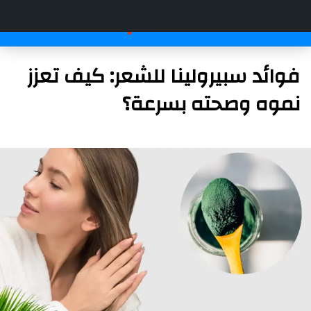
فوائد سبيرولينا للشعر: كيف تعزز
نموه وصحته بسرعة؟