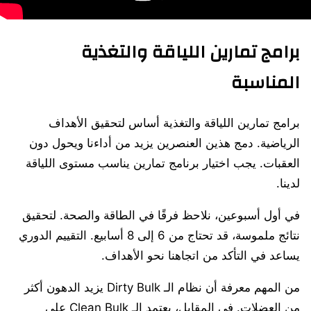
برامج تمارين اللياقة والتغذية
المناسبة
برامج تمارين اللياقة والتغذية أساس لتحقيق الأهداف
الرياضية. دمج هذين العنصرين يزيد من أداءنا ويحول دون
العقبات. يجب اختيار برنامج تمارين يناسب مستوى اللياقة
لدينا.
في أول أسبوعين، نلاحظ فرقًا في الطاقة والصحة. لتحقيق
نتائج ملموسة، قد تحتاج من 6 إلى 8 أسابيع. التقييم الدوري
يساعد في التأكد من اتجاهنا نحو الأهداف.
من المهم معرفة أن نظام الـ Dirty Bulk يزيد الدهون أكثر
من العضلات. في المقابل، يعتمد الـ Clean Bulk على