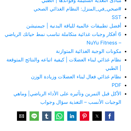
مبادئ التغذية السليمة وفوائدها | الطبي
#صحي_في_المنزل: النظام الغذائي الصحي
SST
أفضل تطبيقات عالمية للياقة البدنية | جيمنيشن
6 أفكار وجبات غذائية متكاملة تناسب نمط حياتك الرياضي
– NuYu Fitness
مكونات الوجبة الغذائية المتوازنة
نظام غذائي لبناء العضلات | كيفية اتباعه والنتائج المتوقعة
| الطبي
نظام غذائي فعال لبناء العضلات وزيادة الوزن
PDF
الأكل قبل التمرين وتأثيره على الأداء الرياضي| وماهي
الوجبات الأنسب – التغذية سؤال وجواب