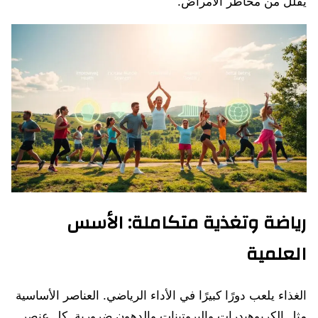
يقلل من مخاطر الأمراض.
رياضة وتغذية متكاملة: الأسس
العلمية
الغذاء يلعب دورًا كبيرًا في الأداء الرياضي. العناصر الأساسية
مثل الكربوهيدرات والبروتينات والدهون ضرورية. كل عنصر