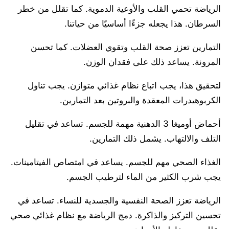
الرياضة تحمي القلب والأوعية الدموية. كما تقلل من خطر
السرطان. هذا يجعله جزءًا أساسيًا من حياتنا.
التمارين تعزز صحة القلب وتقوي العضلات. كما تحسن
المرونة. يساعد ذلك على فقدان الوزن.
لتحقيق هذا، يجب اتباع نظام غذائي متوازن. يجب تناول
الكربوهيدرات المعقدة والبروتين بعد التمارين.
أحماض أوميغا 3 الدهنية مهمة للجسم. تساعد في تقليل
التلف والالتهاب. يشمل ذلك التمارين.
الغذاء الصحي مهم للجسم. يساعد في امتصاص الفيتامينات.
يجب شرب الكثير من الماء لترطيب الجسم.
الرياضة تعزز الصحة النفسية والجسدية للنساء. تساعد في
تحسين التركيز والذاكرة. دمج الرياضة مع نظام غذائي صحي