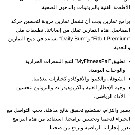
الأطعمة الغنية بالبروتينات والدهون الصحية.
برامج تمارين يجب أن تشمل تمارين مرونة لتحسين حركة
المفاصل. هذه التمارين تقلل من إصاباتنا. تطبيقات مثل
“Fitbit Premium” و”Daily Burn” تساعد في دمج التمارين
والتغذية.
تطبيق “MyFitnessPal” لتتبع السعرات الحرارية
والوجبات اليومية.
الشوفان والكينوا والأفوكادو كخيارات لتغذيتنا.
وجبة الإفطار الغنية بالكربوهيدرات والبروتين لتحسين
الأداء الرياضي.
بصبر والتزام، نستطيع تحقيق نتائج مذهلة. يجب التواصل مع
الخبراء لدعمنا وتحسين برامجنا. استفادة من هذه البرامج
تعزز إنجازاتنا الرياضية وترفع من صحتنا.