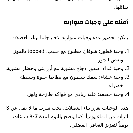
بدائلها.
أمثلة على وجبات متوازنة
يمكن تحضير عدة وجبات متوازنة لاحتياجاتنا لبناء العضلات:
وجبة فطور: شوفان مطبوخ مع حليب، topped بالموز
وبعض الجوز.
وجبة غداء: صدور دجاج مشوية مع أرز بني وخضار مشوية.
وجبة عشاء: سمك سلمون مع بطاطا حلوة وسلطة
خضراء.
وجبة خفيفة: علبة زبادي مع فواكه طازجة ولوز.
هذه الوجبات تعزز بناء العضلات. يجب شرب ما لا يقل عن 3
لترات من الماء يومياً. كما ينصح بالنوم لمدة
7
-8 ساعات
يومياً لتعزيز التعافي العضلي.