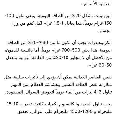
الغذائية الأساسية.
البروتينات تشكل 20% من الطاقة اليومية. ينبغي تناول 100-
150 غرام يومياً. هذا يعادل 1-1.5 غرام لكل كغم من وزن
الجسم.
الكربوهيدرات يجب أن تكون ما بين 60%-70% من الطاقة
اليومية. هذا يعني 500-700 غرام يومياً. أما بالنسبة للدهون،
من الأفضل أن لا تتجاوز
10
-20% من الطاقة اليومية بمعدل
50-60 غرام.
نقص العناصر الغذائية يمكن أن يؤدي إلى تأثيرات سلبية. مثل
متلازمة نقص الطاقة النسبي وهشاشة العظام. من المهم
تناول 3-4 لترات من الماء يومياً لتعويض السوائل المفقودة.
يجب تناول الحديد والكالسيوم بكميات كافية. تقدر بـ
10
-15
مليجرام و 1200-1500 مليجرام على التوالي. تحقيق