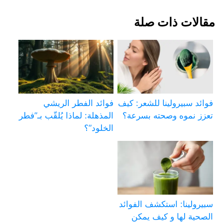
مقالات ذات صلة
فوائد سبيرولينا للشعر: كيف
فوائد الفطر الريشي
تعزز نموه وصحته بسرعة؟
المذهلة: لماذا يُلقّب بـ”فطر
الخلود”؟
سبيرولينا: استكشف الفوائد
الصحية لها و كيف يمكن