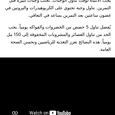
يجب الانتباه لوقت تناول الوجبات. تجنب وجبات كبيرة قبل
التمرين. تناول وجبة تحتوي على الكربوهيدرات والبروتين في
غضون ساعتين بعد التمرين يساعد في التعافي.
يُفضل تناول 5 حصص من الخضروات والفواكه يومياً. يجب
الحد من تناول العصائر والمشروبات المخفوقة إلى 150 مل
يومياً. هذه النصائح تعزز التغذية للرياضيين وتحسن الصحة
العامة.