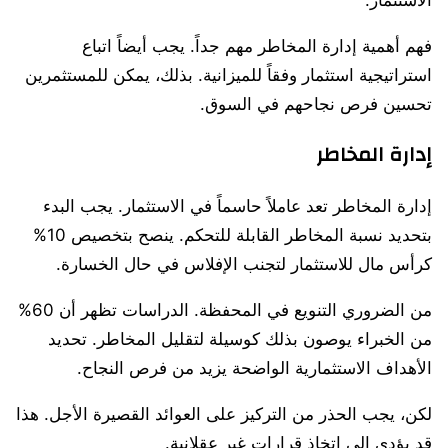
فهم أهمية إدارة المخاطر مهم جداً. يجب أيضاً اتباع
استراتيجية استثمار وفقاً للميزانية. بذلك، يمكن للمستثمرين
تحسين فرص نجاحهم في السوق.
إدارة المخاطر
إدارة المخاطر تعد عاملاً حاسماً في الاستثمار. يجب البدء
بتحديد نسبة المخاطر القابلة للتحكم. ينصح بتخصيص 10%
كرأس مال للاستثمار لتجنب الإفلاس في حال الخسارة.
من الضروري التنويع في المحفظة. الدراسات تظهر أن 60%
من الخبراء يوصون بذلك كوسيلة لتقليل المخاطر. تحديد
الأهداف الاستثمارية الواضحة يزيد من فرص النجاح.
لكن، يجب الحذر من التركيز على العوائد القصيرة الأجل. هذا
قد يؤدي إلى اتخاذ قرارات غير عقلانية.