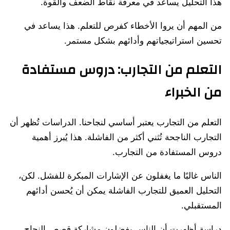
هذا التحليل يساعد في معرفة نقاط الضعف والقوة.
من المهم أن يروا الأخطاء كفرص للتعلم. هذا يساعد في
تحسين استراتيجياتهم وأدائهم بشكل مستمر.
التعلم من التجارب: دروس مستفادة
من الخبراء
التعلم من التجارب يعتبر أساسي لنجاحنا. الدراسات تُظهر أن
التجارب الناجحة تُثني أكثر من الفاشلة. هذا يُبرز أهمية
دروس المستفادة من التجارب.
الناس غالبًا ما يغفلون عن الإشارات المبكرة للفشل. لكن،
التحليل العميق للتجارب الفاشلة يمكن أن يُحسن أدائهم
المستقبلي.
دراسة أظهرت أن الناس يفضلون مشاركة قصص النجاح