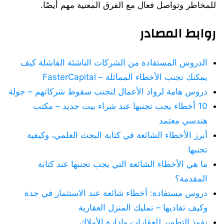
للمخاطر وتواصل فعال مع الفرق المعنية مهم أيضًا.
روابط المصادر
الدروس المستفادة من الشركات الناشئة الفاشلة كيف
يمكنك تجنب الأخطاء المماثلة – FasterCapital
دروس هامة لرواد الأعمال لتجنب سقوط شركاتهم – جولة
10 أخطاء يجب تجنبها عند شراء بيت جديد – مكتب
هندسي معتمد
أبرز الأخطاء الشائعة في كتابة البحث العلمي، وكيفية
تجنبها
ما هي الأخطاء الشائعة التي يجب تجنبها عند كتابة
المقدمة؟
دروس مستفادة: أخطاء شائعة عند الاستثمار في جدة
وكيف تفاديها – تمليك المنزل العقارية
نفوذ التطوير للعقارات وادارة الأملاك