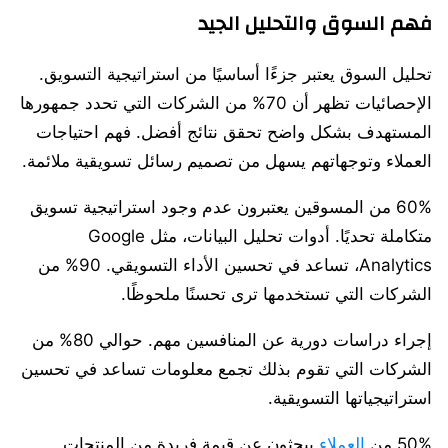
فهم السوق والتحليل الجيد
تحليل السوق يعتبر جزءًا أساسيًا من استراتيجية التسويق.
الإحصائيات تظهر أن 70% من الشركات التي تحدد جمهورها
المستهدف بشكل واضح تحقق نتائج أفضل. فهم احتياجات
العملاء وتوجهاتهم يسهل من تصميم رسائل تسويقية ملائمة.
60% من المسوقين يعتبرون عدم وجود استراتيجية تسويق
متكاملة تحديًا. أدوات تحليل البيانات، مثل Google
Analytics، تساعد في تحسين الأداء التسويقي. 90% من
الشركات التي تستخدمها ترى تحسنًا ملحوظًا.
إجراء دراسات دورية عن المنافسين مهم. حوالي 80% من
الشركات التي تقوم بذلك تجمع معلومات تساعد في تحسين
استراتيجياتها التسويقية.
50% من
العملاء
يبحثون عن قيمة فريدة من المنتجات.