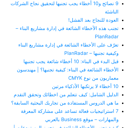
9 نصائح و10 أخطاء يجب تجنبها لتحقيق نجاح الشركات
الناشئة
العودة للنجاح بعد الفشل!
تجنب هذه الأخطاء الشائعة في إدارة مشاريع البناء –
PlanRadar
تعرّف على الأخطاء الشائعة في إدارة مشاريع البناء
وكيفية تجنبها – PlanRadar
قبل البدء في البناء: 10 أخطاء شائعة يجب تجنبها
الأخطاء الشائعة في البناء: كيفية تجنبها؟ | مهندسون
معماريون من نوع CMYK
10 أخطاء لا يرتكبها الأذكياء مرتين
الدليل الشامل: كيف تتعلم من اخطائك وتحقق التقدم
ما هي الدروس المستفادة من تجاربك البحثية السابقة؟
7 استراتيجيات فعالة تساعد على مشاركة المعرفة
والمهارات – موقع Business بالعربي
كيفية تجنب الأخطاء الشائعة في تجهيز المستودعات |